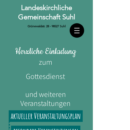
Landeskirchliche
Gemeinschaft Suhl
Grünewaldstr.
28 - 98527
Suhl
Herzliche Einladung
zum
Gottesdienst
und weiteren
Veranstaltungen
aktueller Veranstaltungsplan