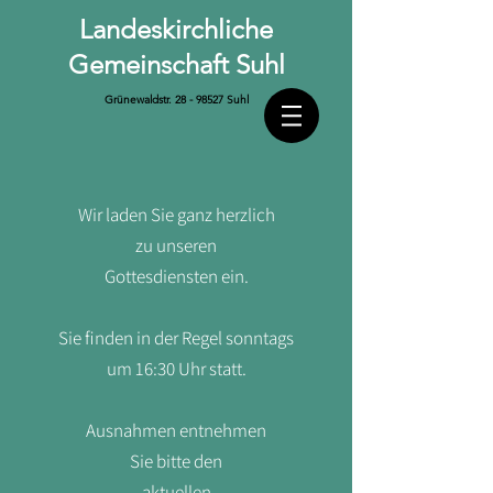
Landeskirchliche
Gemeinschaft Suhl
Grünewaldstr.
28 - 98527
Suhl
Wir laden Sie ganz herzlich
zu unseren
Gottesdiensten ein.
Sie finden in der Regel sonntags
um 16:30 Uhr statt.
Ausnahmen entnehmen
Sie bitte den
aktuellen