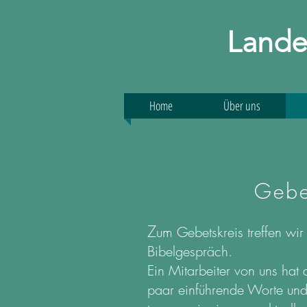
Lande
Home
Über uns
Gebe
Z
um Gebetskreis treffen wi
Bibelgespräch.
Ein Mitarbeiter von uns hat 
paar einführende Worte und