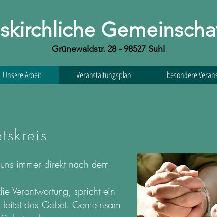
skirchliche Gemeinschaf
Grünewaldstr. 28 - 98527 Suhl
Unsere Arbeit
Veranstaltungsplan
besondere Verans
tskreis
r uns immer direkt nach dem
die Verantwortung, spricht ein
 leitet das Gebet. Gemeinsam