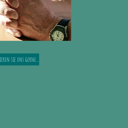
eren sie uns gerne...