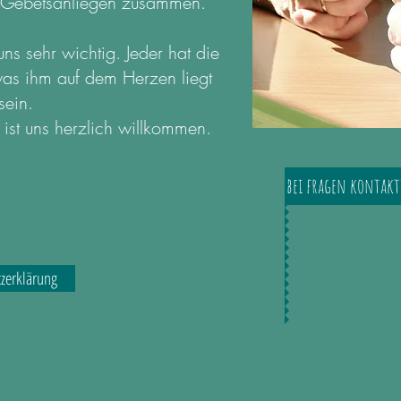
le Gebetsanliegen zusammen.
s sehr wichtig. Jeder hat die
was ihm auf dem Herzen liegt
sein.
st uns herzlich willkommen.
bei fragen kontakti
zerklärung